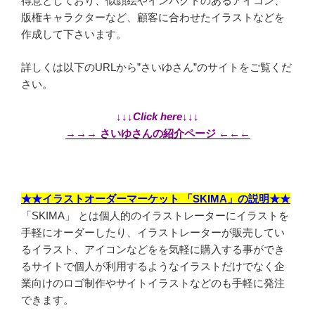
得意としており、似顔絵やインパクトのあるアイコン、
版権キャラクターなど、顧客に合わせたイラストなどを
作成して下さいます。
詳しくは以下のURLから”さいゆさん”のサイトをご覧くだ
さい。
↓↓↓
Click here
↓↓↓
→→→ さいゆさんの紹介ページ ←←←
★★イラストオーダーマーケット 「SKIMA」の説明★★
「SKIMA」 とは個人的のイラストレーターにイラストを
手軽にオーダーしたり、イラストレーターが販売してい
るイラスト、アイコンなどをを気軽に購入する事ができ
るサイトで個人が利用するようなイラストだけでなく企
業向けのロゴ制作やサイトイラストなどのも手軽に発注
できます。