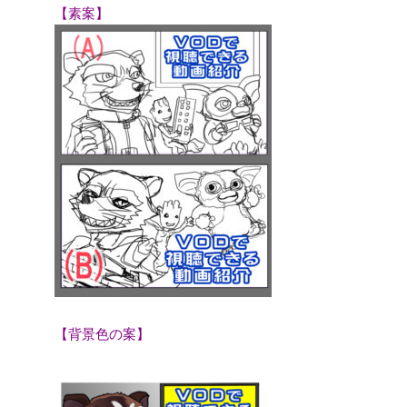
【素案】
【背景色の案】