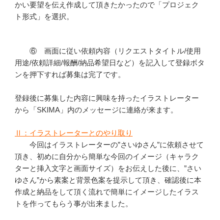
かい要望を伝え作成して頂きたかったので「プロジェク
ト形式」を選択。
⑥ 画面に従い依頼内容（リクエストタイトル/使用
用途/依頼詳細/報酬/納品希望日など）を記入して登録ボタ
ンを押下すれば募集は完了です。
登録後に募集した内容に興味を持ったイラストレーター
から「SKIMA」内のメッセージに連絡が来ます。
Ⅱ：イラストレーターとのやり取り
今回はイラストレーターの”さいゆさん”に依頼させて
頂き、初めに自分から簡単な今回のイメージ（キャラク
ターと挿入文字と画面サイズ）をお伝えした後に、”さい
ゆさん”から素案と背景色案を提示して頂き、確認後に本
作成と納品をして頂く流れで簡単にイメージしたイラス
トを作ってもらう事が出来ました。