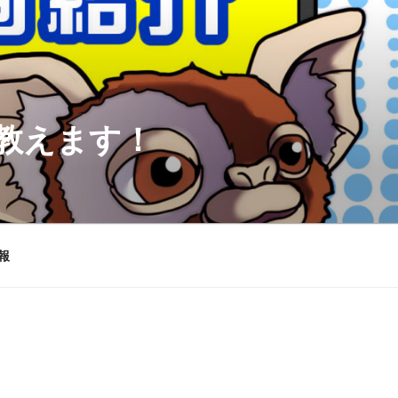
を教えます！
報