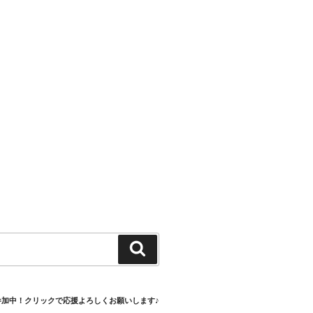
検
索
参加中！クリックで応援よろしくお願いします♪