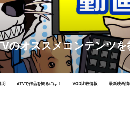
DTVのオススメコンテンツ
説明
dTVで作品を観るには！
VOD比較情報
最新映画情