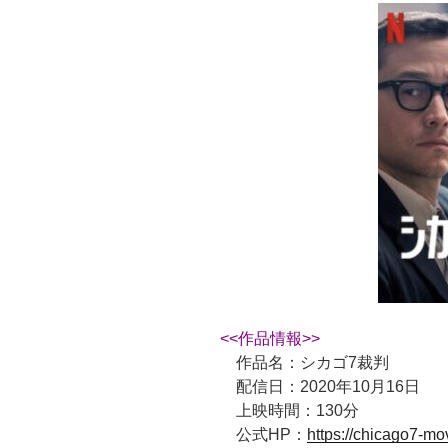
<<作品情報>>
作品名：シカゴ7裁判
配信日：2020年10月16日
上映時間：130分
公式HP：
https://chicago7-mo