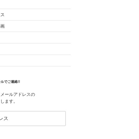
ラス
映画
ルでご連絡!!
はメールアドレスの
致します。