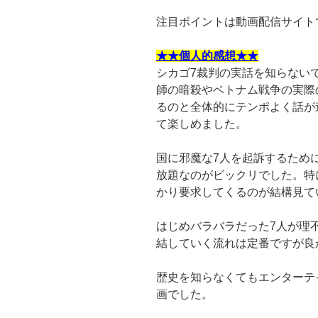
注目ポイントは動画配信サイト
★★個人的感想★★
シカゴ7裁判の実話を知らない
師の暗殺やベトナム戦争の実際
るのと全体的にテンポよく話が
て楽しめました。
国に邪魔な7人を起訴するため
放題なのがビックリでした。特
かり要求してくるのが結構見て
はじめバラバラだった7人が理
結していく流れは定番ですが良
歴史を知らなくてもエンターテ
画でした。