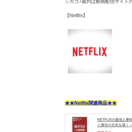
シカゴ7裁判は動画配信サイトのN
【Netfilx】
★★Netflix関連商品★★
NETFLIXの最強人
と責任の文化を築く