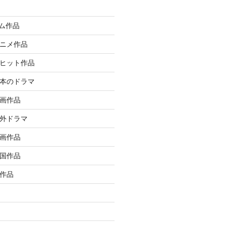
イム作品
アニメ作品
大ヒット作品
日本のドラマ
洋画作品
海外ドラマ
邦画作品
韓国作品
ル作品