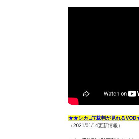
★★シカゴ7裁判が見れるVOD
（2021/01/14更新情報）