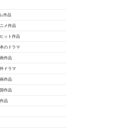
イム作品
アニメ作品
大ヒット作品
日本のドラマ
洋画作品
海外ドラマ
邦画作品
韓国作品
ル作品