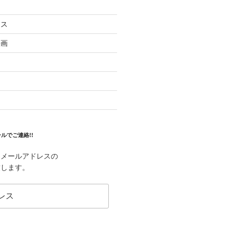
ラス
映画
ルでご連絡!!
はメールアドレスの
致します。