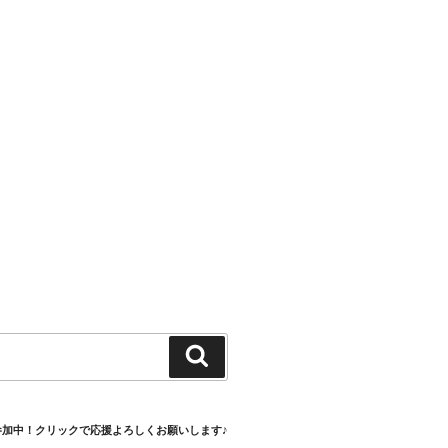
検
索
参加中！クリックで応援よろしくお願いします♪