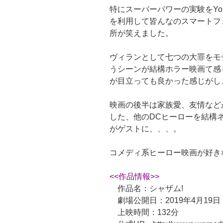
特にスーパーパワーの実験をYo
を利用して皆んなのスマートフ
所が笑えました。
ヴィランとして七つの大罪をモ
うシーンが結構ホラー映画て感
が目立っても良かった感じがし
映画の後半は家族愛、友情など
した、他のDCヒーローを結構
がゲストに、、、。
コメディ系ヒーロー映画が好き
<<作品情報>>
作品名：シャザム!
劇場公開日：2019年4月19日
上映時間：132分