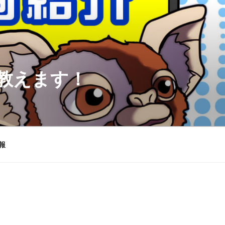
を教えます！
報