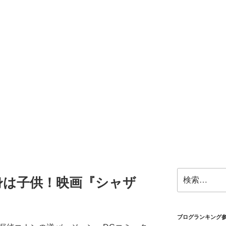
検
身は子供！映画『シャザ
索:
ブログランキング