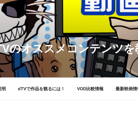
DTVのオススメコンテンツ
説明
dTVで作品を観るには！
VOD比較情報
最新映画情