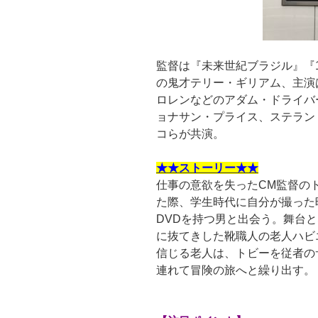
監督は『未来世紀ブラジル』『
の鬼才テリー・ギリアム、主演
ロレンなどのアダム・ドライバー、
ョナサン・プライス、ステラン
コらが共演。
★★ストーリー★★
仕事の意欲を失ったCM監督の
た際、学生時代に自分が撮った
DVDを持つ男と出会う。舞台
に抜てきした靴職人の老人ハビ
信じる老人は、トビーを従者の
連れて冒険の旅へと繰り出す。