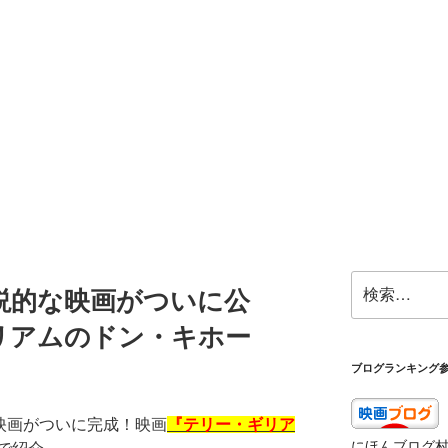
検
説的な映画がついに公
索:
リアムのドン・キホー
ブログランキング
映画がついに完成！映画
『テリー・ギリア
にほんブログ