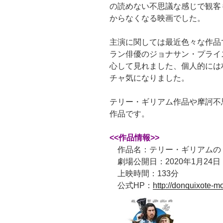
の読めない不思議な感じで観客
からなくなる映画でした。
主演に関しては最近色々な作品
ラン俳優のジョナサン・プライ
心して見れました、個人的には
チャ気になりました。
テリー・ギリアム作品や摩訶不
作品です。
<<作品情報>>
作品名：テリー・ギリアムの
劇場公開日：2020年1月24日
上映時間：133分
公式HP：
http://donquixote-mo