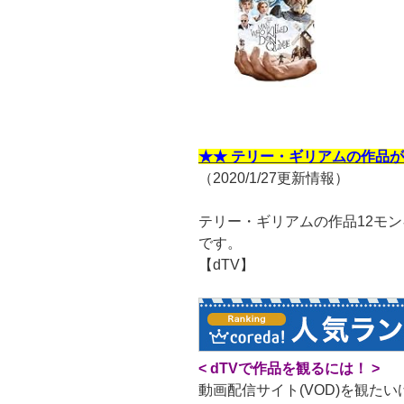
★★ テリー・ギリアムの作品が
（2020/1/27更新情報）
テリー・ギリアムの作品12モン
です。
【dTV】
< dTVで作品を観るには！ >
動画配信サイト(VOD)を観た