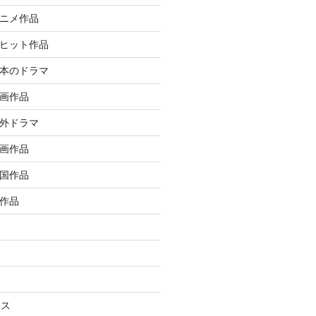
アニメ作品
大ヒット作品
日本のドラマ
洋画作品
海外ドラマ
邦画作品
韓国作品
ル作品
ラス