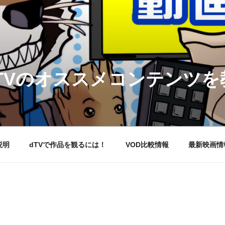
DTVのオススメコンテンツ
説明
dTVで作品を観るには！
VOD比較情報
最新映画情