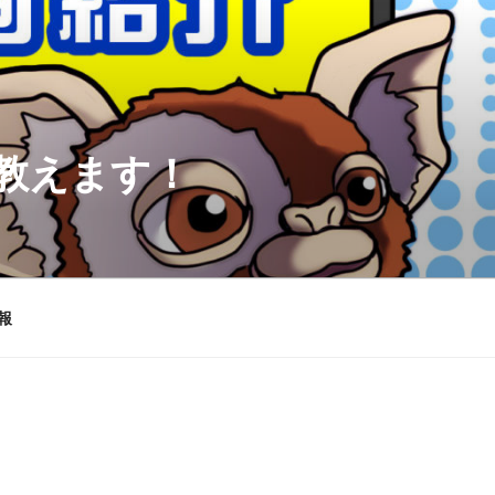
を教えます！
報