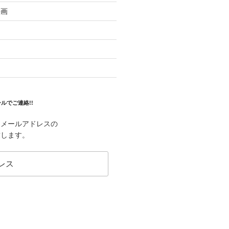
映画
ルでご連絡!!
はメールアドレスの
致します。