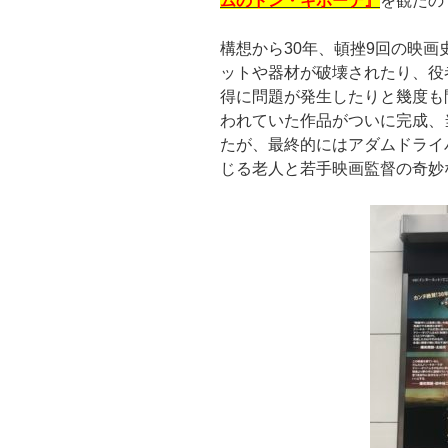
ムのドン・キホーテ』
を観たの
構想から30年、頓挫9回の映
ットや器材が破壊されたり、役
得に問題が発生したりと幾度も
われていた作品がついに完成、
たが、最終的にはアダムドライ
じる老人と若手映画監督の奇妙