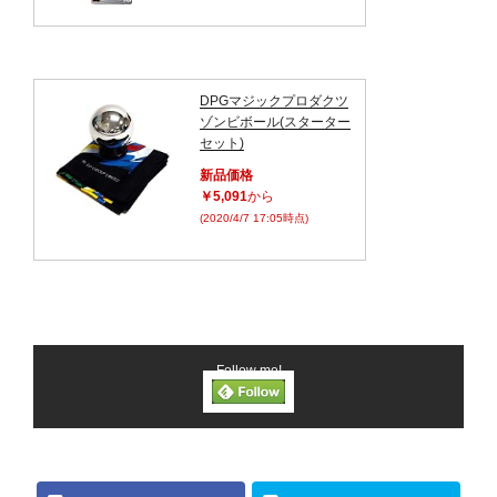
DPGマジックプロダクツ
ゾンビボール(スターター
セット)
新品価格
￥5,091
から
(2020/4/7 17:05時点)
Follow me!