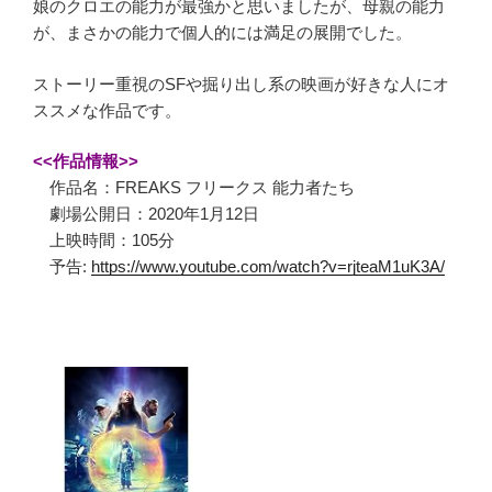
娘のクロエの能力が最強かと思いましたが、母親の能力
が、まさかの能力で個人的には満足の展開でした。
ストーリー重視のSFや掘り出し系の映画が好きな人にオ
ススメな作品です。
<<作品情報>>
作品名：FREAKS フリークス 能力者たち
劇場公開日：2020年1月12日
上映時間：105分
予告:
https://www.youtube.com/watch?v=rjteaM1uK3A/