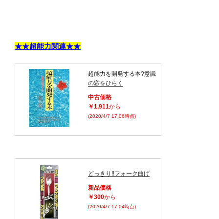
★★超能力関連★★
超能力を開発する本?意識
の窓をひらく
中古価格
￥1,911
から
(2020/4/7 17:06時点)
どっきり!!フォーク曲げ
新品価格
￥300
から
(2020/4/7 17:04時点)