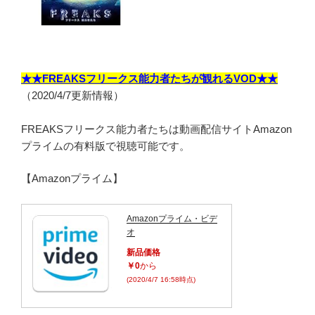
★★FREAKSフリークス能力者たちが観れるVOD★★
（2020/4/7更新情報）
FREAKSフリークス能力者たちは動画配信サイトAmazon
プライムの有料版で視聴可能です。
【Amazonプライム】
Amazonプライム・ビデ
オ
新品価格
￥0
から
(2020/4/7 16:58時点)