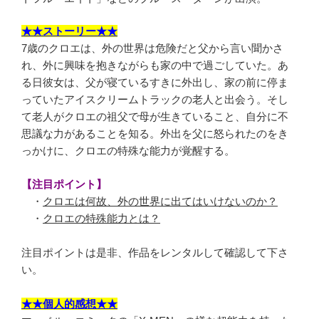
★★ストーリー★★
7歳のクロエは、外の世界は危険だと父から言い聞かさ
れ、外に興味を抱きながらも家の中で過ごしていた。あ
る日彼女は、父が寝ているすきに外出し、家の前に停ま
っていたアイスクリームトラックの老人と出会う。そし
て老人がクロエの祖父で母が生きていること、自分に不
思議な力があることを知る。外出を父に怒られたのをき
っかけに、クロエの特殊な能力が覚醒する。
【注目ポイント】
・
クロエは何故、外の世界に出てはいけないのか？
・
クロエの特殊能力とは？
注目ポイントは是非、作品をレンタルして確認して下さ
い。
★★個人的感想★★