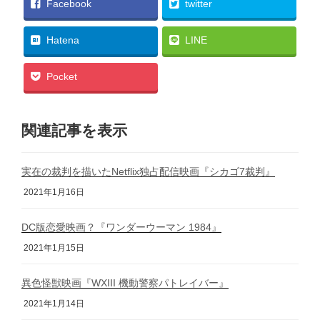
Facebook
twitter
Hatena
LINE
Pocket
関連記事を表示
実在の裁判を描いたNetflix独占配信映画『シカゴ7裁判』
2021年1月16日
DC版恋愛映画？『ワンダーウーマン 1984』
2021年1月15日
異色怪獣映画『WXIII 機動警察パトレイバー』
2021年1月14日