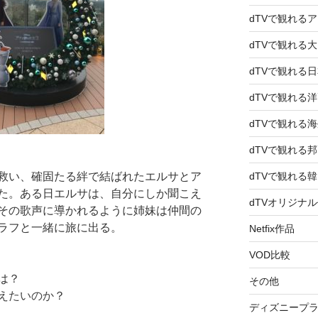
dTVで観れる
dTVで観れる
dTVで観れる
dTVで観れる
dTVで観れる
dTVで観れる
救い、確固たる絆で結ばれたエルサとア
dTVで観れる
た。ある日エルサは、自分にしか聞こえ
dTVオリジナ
その歌声に導かれるように姉妹は仲間の
ラフと一緒に旅に出る。
Netfix作品
VOD比較
は？
その他
えたいのか
？
ディズニープ