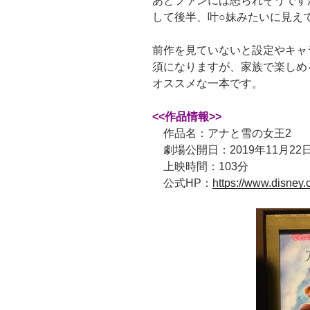
あとファンには怒られそうです
して後半、叶○妹みたいに見え
前作を見ていないと設定やキャ
須になりますが、家族で楽しめ
オススメな一本です。
<<作品情報>>
作品名：アナと雪の女王2
劇場公開日：2019年11月22
上映時間：103分
公式HP：
https://www.disney.