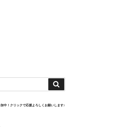
検
索
参加中！クリックで応援よろしくお願いします♪
村