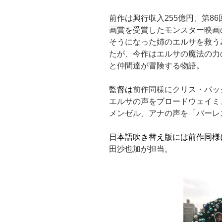
前作は興行収入255億円、第8
画賞を受賞したモンスター映画
そうになった姉のエルサを救う
たが、今作はエルサの魔法の力
と仲間達が冒険する物語。
監督は
前作同様にクリス・バッ
エルサの声をブロードウェイミ
メンゼル、アナの声を「バーレ
日本語吹き替え版には前作同様
田沙也加が担当。