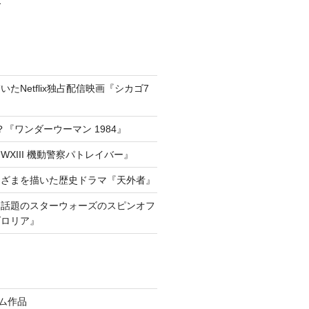
たNetflix独占配信映画『シカゴ7
『ワンダーウーマン 1984』
XIII 機動警察パトレイバー』
きざまを描いた歴史ドラマ『天外者』
he way!話題のスターウォーズのスピンオフ
ダロリア』
イム作品