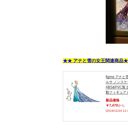
★★ アナと雪の女王関連商品
figma アナ
ルサ ノンスケ
ABS&PVC製
動フィギュア 
新品価格
￥7,470
から
(2019/12/24 12