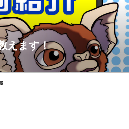
を教えます！
報