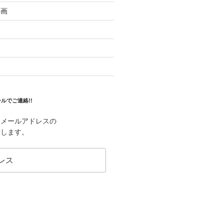
映画
ルでご連絡!!
はメールアドレスの
致します。