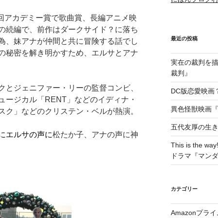
6回アカデミー賞で歌曲賞、長編アニメ映
の続編で、前作はダークサイド？に落ち
最近の投稿
為、妹アナが仲間と共に冒険する話でし
の秘密を解き明かすため、エルサとアナ
実在の裁判を描い
裁判』
クとジェニファー・リーの監督コンビ、
DC版恋愛映画？
ュージカル「RENT」などのイディナ・
異色怪獣映画『W
スク」などのクリステン・ベルが熱演。
五代友厚の生
にエルサの声に
松たか子、アナの声に神
This is t
ドラマ『マン
カテゴリー
Amazonプラ