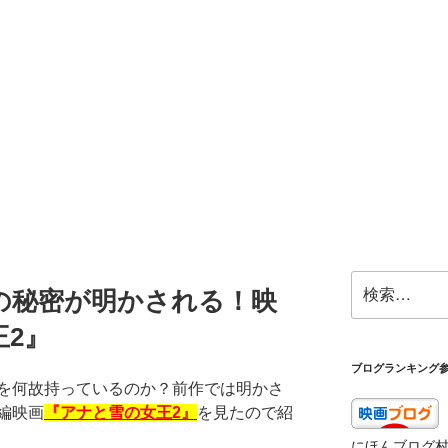
検
の秘密が明かされる！映
索:
2』
ブログランキング
を何故持っているのか？前作では明かさ
編映画
『アナと雪の女王2』
を見たので紹
にほんブログ