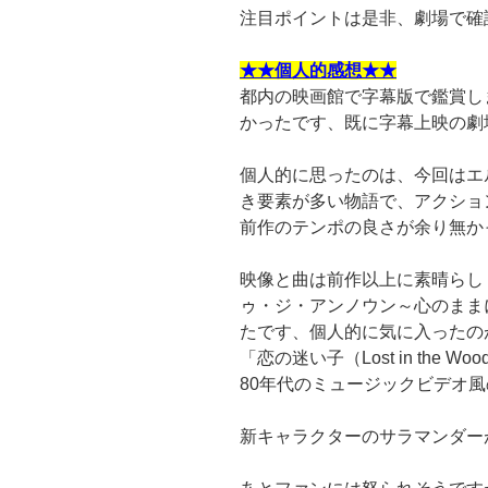
注目ポイントは是非、劇場で確
★★個人的感想★★
都内の映画館で字幕版で鑑賞し
かったです、既に字幕上映の劇場
個人的に思ったのは、今回はエ
き要素が多い物語で、アクショ
前作のテンポの良さが余り無か
映像と曲は前作以上に素晴らし
ゥ・ジ・アンノウン～心のまま
たです、個人的に気に入ったの
「恋の迷い子（Lost in the 
80年代のミュージックビデオ
新キャラクターのサラマンダー