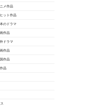
アニメ作品
大ヒット作品
日本のドラマ
洋画作品
海外ドラマ
邦画作品
韓国作品
ル作品
ラス