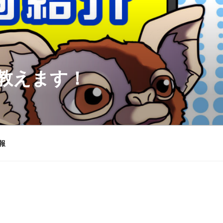
を教えます！
報