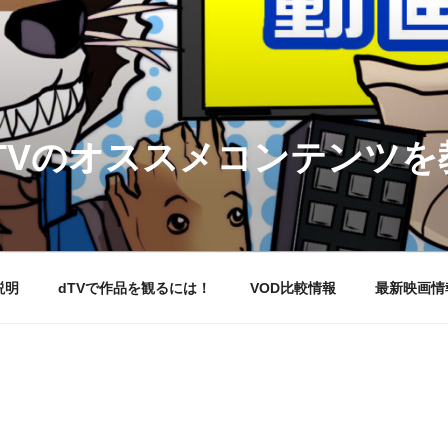
DTVのオススメコンテンツ
説明
dTVで作品を観るには！
VOD比較情報
最新映画情