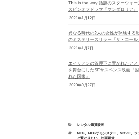
This is the way!話題のスターウォ
スピンオフドラマ『マンダロリア』
2021年1月12日
異なる時代の2人の女性が体験する
のミステリースリラー『ザ・コール
2021年1月7日
エイリアンの管理下に置かれたアメ
を舞台にしたSFサスペンス映画『
れた国家』
2020年9月27日
カ
レンタル鑑賞映画
テ
タ
MEG
、
MEGザモンスター
、
MOVIE
、
ジ
ゴ
グ
と繋がりたい
、
映画鑑賞