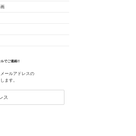
映画
ルでご連絡!!
はメールアドレスの
致します。