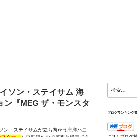
検
ェイソン・ステイサム 海
索:
ン『MEG ザ・モンスタ
ブログランキング
ソン・ステイサムが立ち向かう海洋パニ
にほんブログ