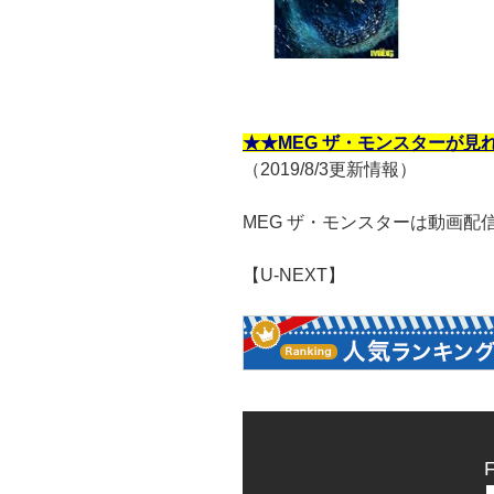
★★MEG ザ・モンスターが見
（2019/8/3更新情報）
MEG ザ・モンスターは動画配信
【U-NEXT】
F