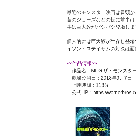
最近のモンスター映画は冒頭か
昔のジョーズなどの様に前半は
半は巨大鮫がバシバシ登場しま
個人的には巨大鮫が生存し登場
イソン・ステイサムの対決は面
<<作品情報>>
作品名：MEG ザ・モンスタ
劇場公開日：2018年9月7日
上映時間：113分
公式HP：
https://warnerbros.