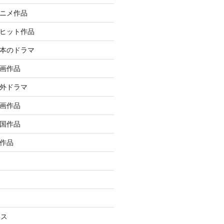
アニメ作品
大ヒット作品
日本のドラマ
洋画作品
海外ドラマ
邦画作品
韓国作品
ル作品
ラス