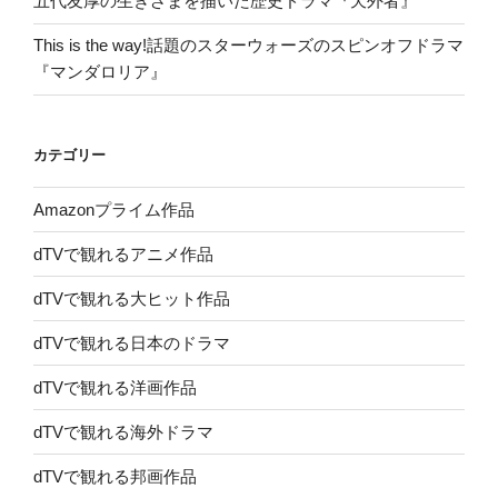
五代友厚の生きざまを描いた歴史ドラマ『天外者』
This is the way!話題のスターウォーズのスピンオフドラマ
『マンダロリア』
カテゴリー
Amazonプライム作品
dTVで観れるアニメ作品
dTVで観れる大ヒット作品
dTVで観れる日本のドラマ
dTVで観れる洋画作品
dTVで観れる海外ドラマ
dTVで観れる邦画作品