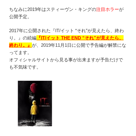
ちなみに2019年はスティーヴン・キングの
注目ホラー
が
公開予定。
2017年に公開された『IT/イット “それ”が見えたら、終わ
り。』の続編
『IT/イット THE END “それ”が見えたら、
終わり。』
が、2019年11月1日に公開で予告編が解禁にな
ってます。
オフィシャルサイトから見る事が出来ますが予告だけで
も不気味です。