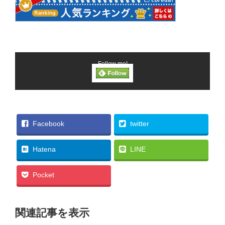
Follow me!
Facebook
twitter
Hatena
LINE
Pocket
関連記事を表示