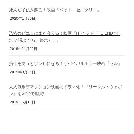
死んだ子供が蘇る！映画『ペット・セメタリー』
2020年1月20日
恐怖のピエロにまた会える！映画『IT イット THE END “そ
れ”が見えたら、終わり。』
2019年11月11日
携帯を使うとゾンビになる！サバイバルホラー映画『セル』
2019年9月28日
大人気刑事アクション映画のドラマ化！『リーサル・ウェポ
ン』をVODで鑑賞!!
2019年5月11日