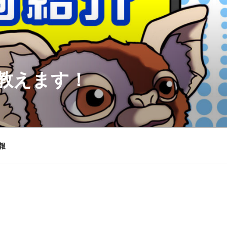
を教えます！
報