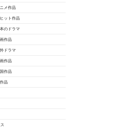
アニメ作品
大ヒット作品
日本のドラマ
洋画作品
海外ドラマ
邦画作品
韓国作品
ル作品
ラス