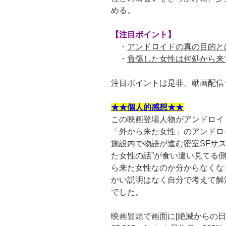
める。
【注目ポイント】
・
アンドロイドの真の目的と
・
負傷した女性は何処から来
注目ポイントは是非、動画配信
★★個人的感想★★
この映画登場人物がアンドロイ
「外から来た女性」のアンドロ
施設内で物語が進む密室SFサス
た女性の話”が食い違い見てる
ら来た女性なのか分からなくな
かい説明はなく自分で考えて解
でした。
映画冒頭で画面に[絶滅からの日