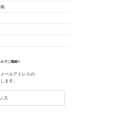
映画
ルでご連絡!!
はメールアドレスの
致します。