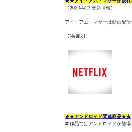
★★アイ・アム・マザーが観れ
（2020/4/23 更新情報）
アイ・アム・マザーは動画配信サイ
【Netfilx】
★★アンドロイド関連商品★★
本作品ではアンドロイドが登場