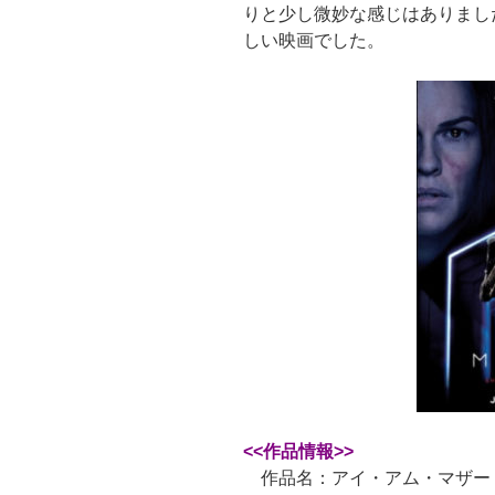
りと少し微妙な感じはありまし
しい映画でした。
<<作品情報>>
作品名：アイ・アム・マザー