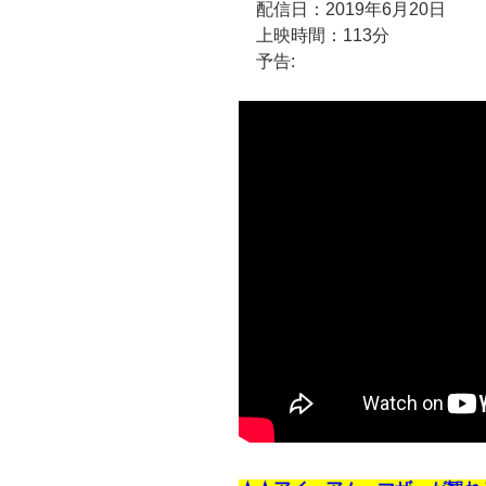
配信日：2019年6月20日
上映時間：113分
予告: