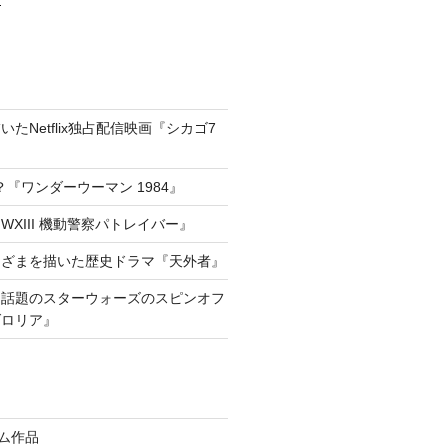
たNetflix独占配信映画『シカゴ7
『ワンダーウーマン 1984』
XIII 機動警察パトレイバー』
きざまを描いた歴史ドラマ『天外者』
he way!話題のスターウォーズのスピンオフ
ダロリア』
イム作品