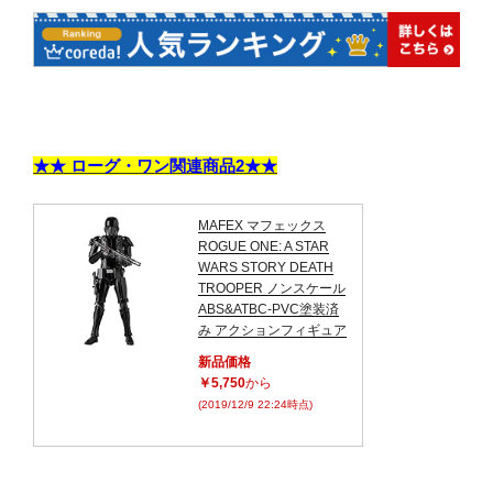
★★ ローグ・ワン関連商品2★★
MAFEX マフェックス
ROGUE ONE: A STAR
WARS STORY DEATH
TROOPER ノンスケール
ABS&ATBC-PVC塗装済
み アクションフィギュア
新品価格
￥5,750
から
(2019/12/9 22:24時点)