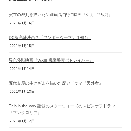
実在の裁判を描いたNetflix独占配信映画『シカゴ7裁判』
2021年1月16日
DC版恋愛映画？『ワンダーウーマン 1984』
2021年1月15日
異色怪獣映画『WXIII 機動警察パトレイバー』
2021年1月14日
五代友厚の生きざまを描いた歴史ドラマ『天外者』
2021年1月13日
This is the way!話題のスターウォーズのスピンオフドラマ
『マンダロリア』
2021年1月12日