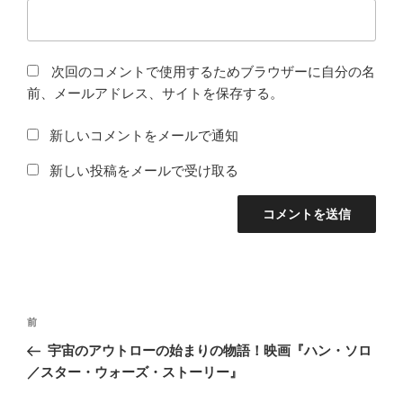
次回のコメントで使用するためブラウザーに自分の名
前、メールアドレス、サイトを保存する。
新しいコメントをメールで通知
新しい投稿をメールで受け取る
投
前
前
稿
の
宇宙のアウトローの始まりの物語！映画『ハン・ソロ
ナ
投
／スター・ウォーズ・ストーリー』
ビ
稿