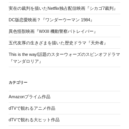
実在の裁判を描いたNetflix独占配信映画『シカゴ7裁判』
DC版恋愛映画？『ワンダーウーマン 1984』
異色怪獣映画『WXIII 機動警察パトレイバー』
五代友厚の生きざまを描いた歴史ドラマ『天外者』
This is the way!話題のスターウォーズのスピンオフドラマ
『マンダロリア』
カテゴリー
Amazonプライム作品
dTVで観れるアニメ作品
dTVで観れる大ヒット作品