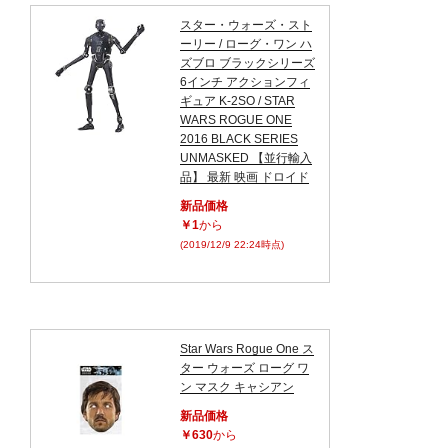
スター・ウォーズ・スト
ーリー / ローグ・ワン ハ
ズブロ ブラックシリーズ
6インチ アクションフィ
ギュア K-2SO / STAR
WARS ROGUE ONE
2016 BLACK SERIES
UNMASKED 【並行輸入
品】 最新 映画 ドロイド
新品価格
￥1
から
(2019/12/9 22:24時点)
Star Wars Rogue One ス
ター ウォーズ ローグ ワ
ン マスク キャシアン
新品価格
￥630
から