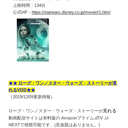
上映時間：134分
公式HP：
https://starwars.disney.co.jp/movie/r1.html
★★ ローグ・ワン／スター・ウォーズ・ストーリーが見
れるVOD★★
（2019/12/09更新情報）
ローグ・ワン／スター・ウォーズ・ストーリーが
見れる
動画配信サイトは有料版の Amazonプライム,dTV ,U-
NEXTで視聴可能です。(見放題はありません。)