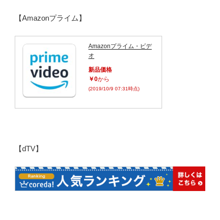
【Amazonプライム】
Amazonプライム・ビデ
オ
新品価格
￥0
から
(2019/10/9 07:31時点)
【dTV】