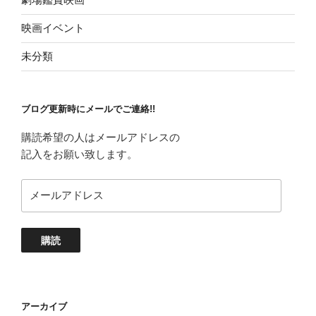
映画イベント
未分類
ブログ更新時にメールでご連絡!!
購読希望の人はメールアドレスの
記入をお願い致します。
メ
ー
ル
ア
購読
ド
レ
ス
アーカイブ