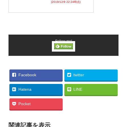
(2019/12/9 22:24時点)
Follow me!
Facebook
twitter
Hatena
LINE
Pocket
関連記事を表示