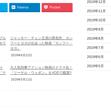
2019年12月
Hatena
Pocket
2019年11月
2019年10月
2019年9月
プル
ジャッキー・チェン主演の異色作。カン
2019年8月
めて
フーとヨガが出会った映画『カンフー・
2019年7月
ヨガ』
2019年6月22日
2019年6月
2019年5月
イ
大人気刑事アクション映画のドラマ化！
『テ
『リーサル・ウェポン』をVODで鑑賞!!
2019年5月11日