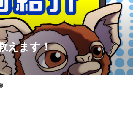
を教えます！
報