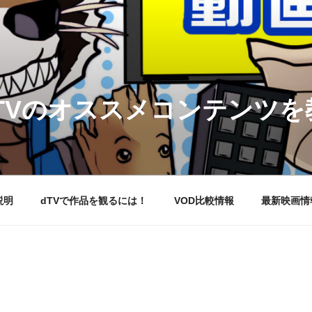
DTVのオススメコンテンツ
説明
dTVで作品を観るには！
VOD比較情報
最新映画情