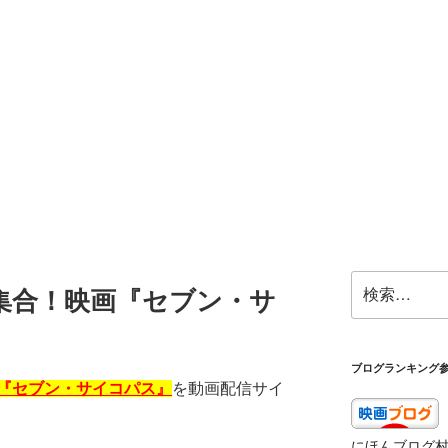
検
集合！映画『セブン・サ
索:
ブログランキング
『セブン・サイコパス』
を動画配信サイ
。
にほんブログ