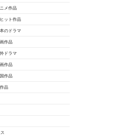
アニメ作品
大ヒット作品
日本のドラマ
洋画作品
海外ドラマ
邦画作品
韓国作品
ル作品
ラス