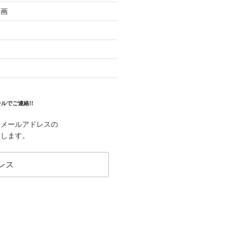
映画
ルでご連絡!!
はメールアドレスの
致します。