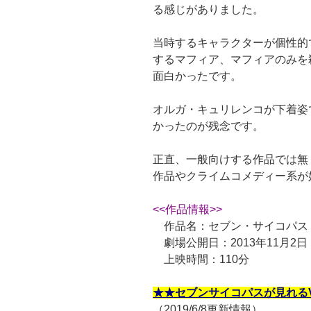
る感じがありました。
当時するキャラクターが個性的
するマフィア、マフィアのみを
面白かったです。
オルガ・キュリレンコが下着姿
かったのが残念です。
正直、一般向けする作品では無
作品やクライムコメディー系が
<<作品情報>>
作品名：セブン・サイコパス
劇場公開日：2013年11月2日
上映時間：110分
★★セブンサイコパスが見れる
（2019/6/8更新情報）