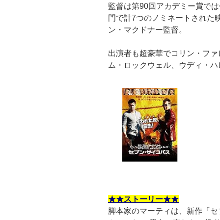
監督は第90回アカデミー賞で
門で計7つのノミネートされた
ン・マクドナー監督。
出演者も超豪華でコリン・ファ
ム・ロックウェル、ウディ・ハ
★★ストーリー★★
脚本家のマーティは、新作『セ