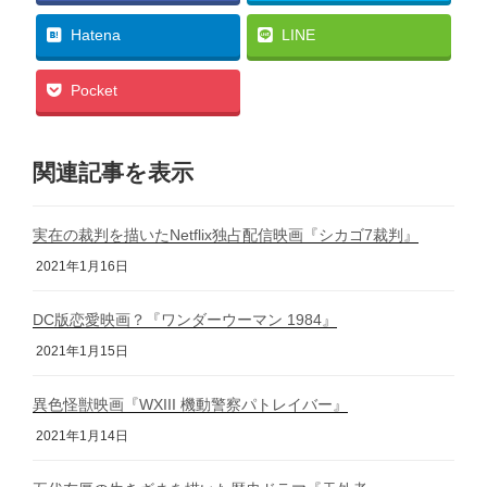
Hatena
LINE
Pocket
関連記事を表示
実在の裁判を描いたNetflix独占配信映画『シカゴ7裁判』
2021年1月16日
DC版恋愛映画？『ワンダーウーマン 1984』
2021年1月15日
異色怪獣映画『WXIII 機動警察パトレイバー』
2021年1月14日