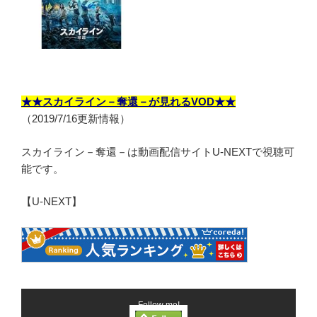
★★スカイライン－奪還－が見れるVOD★★
（2019/7/16更新情報）
スカイライン－奪還－は動画配信サイトU-NEXTで視聴可
能です。
【U-NEXT】
Follow me!