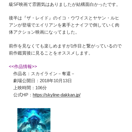
級SF映画て雰囲気はありましたが結構面白かったです。
後半は『ザ・レイド』のイコ・ウワイスとヤヤン・ルヒ
アンが登場でエイリアンを素手とナイフで倒していく肉
体アクション映画になってました。
前作を見なくても楽しめますが1作目と繋がっているので
前作鑑賞後に見ることをオススメします。
<<作品情報>>
作品名：スカイライン－奪還－
劇場公開日：2018年10月13日
上映時間：106分
公式HP：
https://skyline-dakkan.jp/