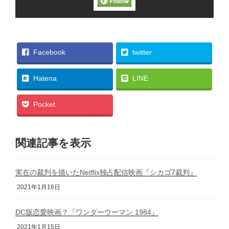
Facebook
twitter
Hatena
LINE
Pocket
関連記事を表示
実在の裁判を描いたNetflix独占配信映画『シカゴ7裁判』
2021年1月16日
DC版恋愛映画？『ワンダーウーマン 1984』
2021年1月15日