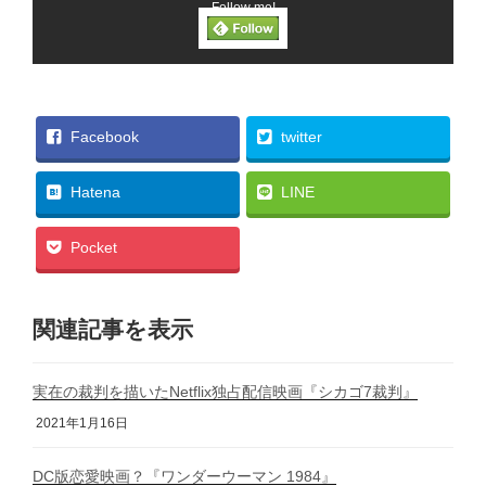
Follow me!
Facebook
twitter
Hatena
LINE
Pocket
関連記事を表示
実在の裁判を描いたNetflix独占配信映画『シカゴ7裁判』
2021年1月16日
DC版恋愛映画？『ワンダーウーマン 1984』