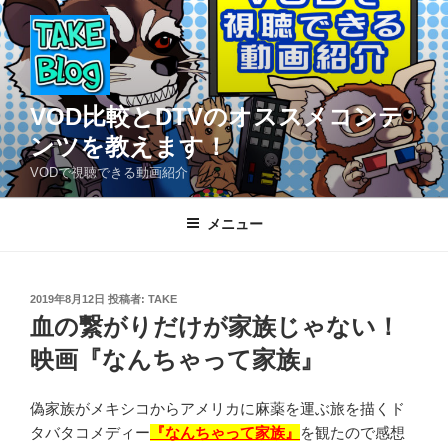
コ
ン
テ
ン
ツ
VOD比較とDTVのオススメコンテ
へ
ンツを教えます！
ス
VODで視聴できる動画紹介
キ
ッ
メニュー
プ
投
2019年8月12日
投稿者:
TAKE
稿
血の繋がりだけが家族じゃない！
日:
映画『なんちゃって家族』
偽家族がメキシコからアメリカに麻薬を運ぶ旅を描くド
タバタコメディー
『なんちゃって家族』
を観たので感想