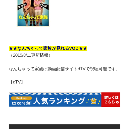
★★なんちゃって家族が見れるVOD★★
（2019/8/11更新情報）
なんちゃって家族は動画配信サイトdTVで視聴可能です。
【dTV】