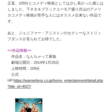
正直、109分とコメディ映画としては少し長かった感じは
しました、下ネタ＆ブラックユーモア盛り沢山のアメリ
カコメディ映画が苦手な人にはオススメ出来ない作品で
す。
あと、ジェニファー・アニストンのセクシーなストリッ
プダンスが見られてお得でした。
<<作品情報>>
作品名：なんちゃって家族
劇場公開日：2014年1月25日
上映時間：109分
公式
HP:
https://warnerbros.co.jp/home_entertainment/detail.php
?title_id=4027/