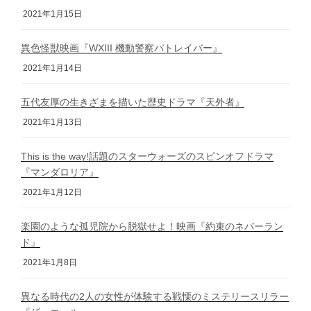
2021年1月15日
異色怪獣映画『WXIII 機動警察パトレイバー』
2021年1月14日
五代友厚の生きざまを描いた歴史ドラマ『天外者』
2021年1月13日
This is the way!話題のスターウォーズのスピンオフドラマ
『マンダロリア』
2021年1月12日
楽園のような孤児院から脱獄せよ！映画『約束のネバーラン
ド』
2021年1月8日
異なる時代の2人の女性が体験する戦慄のミステリースリラー