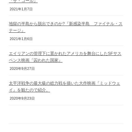
『ザ・コール』
2021年1月7日
地獄の半島から脱出できのか?『新感染半島 ファイナル・ス
テージ』
2021年1月6日
エイリアンの管理下に置かれたアメリカを舞台にしたSFサス
ペンス映画『囚われた国家』
2020年9月27日
太平洋戦争の最大級の総力戦を描いた大作映画『ミッドウェ
イ』を観たので紹介。
2020年9月23日