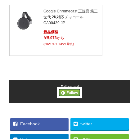
Google Chromecast 正規品 第三
世代 2K対応 チャコール
GA00439-JP
新品価格
￥5,073
から
(2021/1/7 13:21時点)
Follow me!
Facebook
twitter