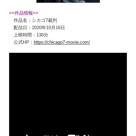
<<作品情報>>
作品名：シカゴ7裁判
配信日：2020年10月16日
上映時間：130分
公式HP：
https://chicago7-movie.com/