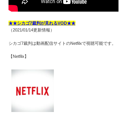
★★シカゴ7裁判が見れるVOD★★
（2021/01/14更新情報）
シカゴ7裁判は動画配信サイトのNetfilxで視聴可能です。
【Netfilx】