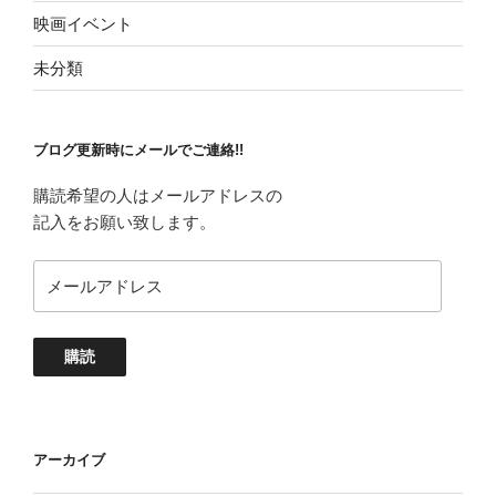
映画イベント
未分類
ブログ更新時にメールでご連絡!!
購読希望の人はメールアドレスの
記入をお願い致します。
メ
ー
ル
ア
購読
ド
レ
ス
アーカイブ