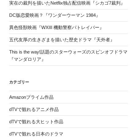
実在の裁判を描いたNetflix独占配信映画『シカゴ7裁判』
DC版恋愛映画？『ワンダーウーマン 1984』
異色怪獣映画『WXIII 機動警察パトレイバー』
五代友厚の生きざまを描いた歴史ドラマ『天外者』
This is the way!話題のスターウォーズのスピンオフドラマ
『マンダロリア』
カテゴリー
Amazonプライム作品
dTVで観れるアニメ作品
dTVで観れる大ヒット作品
dTVで観れる日本のドラマ