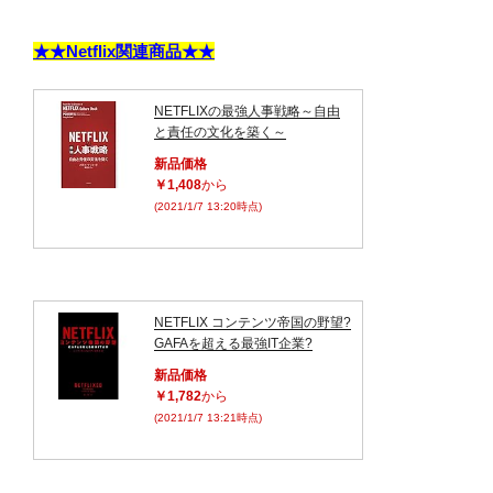
★★Netflix関連商品★★
NETFLIXの最強人事戦略～自由
と責任の文化を築く～
新品価格
￥1,408
から
(2021/1/7 13:20時点)
NETFLIX コンテンツ帝国の野望?
GAFAを超える最強IT企業?
新品価格
￥1,782
から
(2021/1/7 13:21時点)