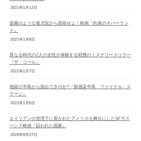
2021年1月12日
楽園のような孤児院から脱獄せよ！映画『約束のネバーラン
ド』
2021年1月8日
異なる時代の2人の女性が体験する戦慄のミステリースリラー
『ザ・コール』
2021年1月7日
地獄の半島から脱出できのか?『新感染半島 ファイナル・ス
テージ』
2021年1月6日
エイリアンの管理下に置かれたアメリカを舞台にしたSFサス
ペンス映画『囚われた国家』
2020年9月27日