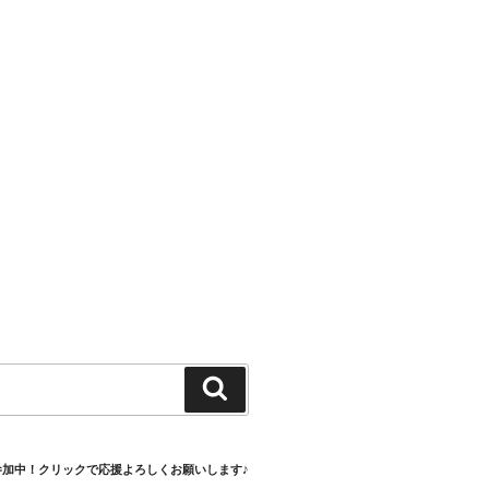
検
索
参加中！クリックで応援よろしくお願いします♪