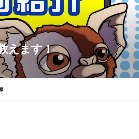
を教えます！
報