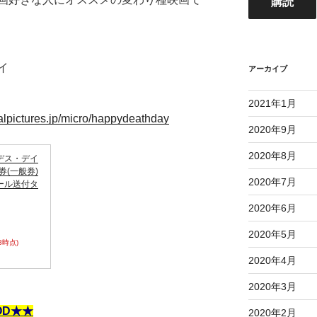
購読
ド
レ
ス
イ
アーカイブ
2021年1月
alpictures.jp/micro/happydeathday
2020年9月
2020年8月
デス・デイ
券(一般券)
2020年7月
ール送付タ
2020年6月
2020年5月
48時点)
2020年4月
2020年3月
OD★★
2020年2月