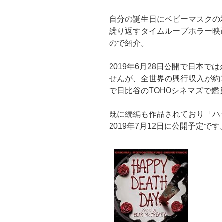
自分の誕生日にベビーマスクの
繰り返すタイムループホラー映
ので紹介。
2019年6月28日公開で日本で
せんが、全世界の興行収入が約1
で日比谷のTOHOシネマズで
既に続編も作品されており「ハ
2019年7月12日に公開予定です