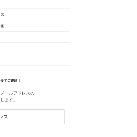
ラス
映画
ルでご連絡!!
はメールアドレスの
致します。