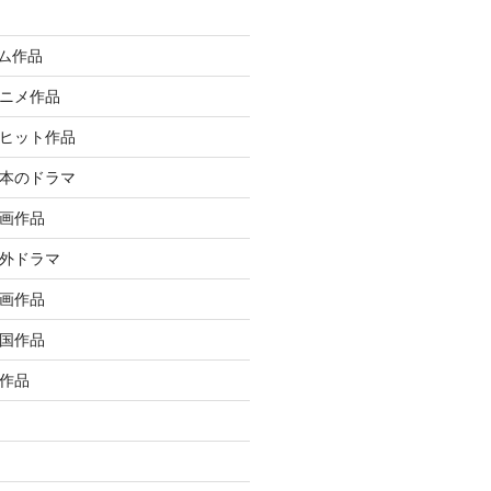
イム作品
アニメ作品
大ヒット作品
日本のドラマ
洋画作品
海外ドラマ
邦画作品
韓国作品
ル作品