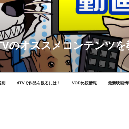
DTVのオススメコンテンツ
説明
dTVで作品を観るには！
VOD比較情報
最新映画情