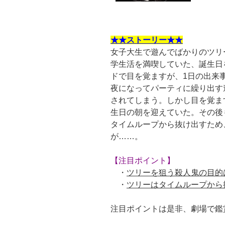
★★ストーリー★★
女子大生で遊んでばかりのツリ
学生活を満喫していた、誕生日
ドで目を覚ますが、1日の出来
夜になってパーティに繰り出す
されてしまう。しかし目を覚ま
生日の朝を迎えていた。その後
タイムループから抜け出すため
が……。
【注目ポイント】
・
ツリーを狙う殺人鬼の目的
・
ツリーはタイムループから
注目ポイントは是非、劇場で鑑