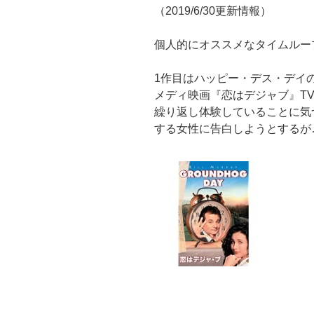
（2019/6/30更新情報）
個人的にオススメなタイムルー
1作目はハッピー・デス・デイ
メディ映画『恋はデジャブ』T
繰り返し体験していることに気
する女性に告白しようとするが