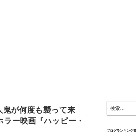
検
人鬼が何度も襲って来
索:
ホラー映画『ハッピー・
ブログランキング