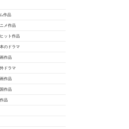
イム作品
アニメ作品
大ヒット作品
日本のドラマ
洋画作品
海外ドラマ
邦画作品
韓国作品
ル作品