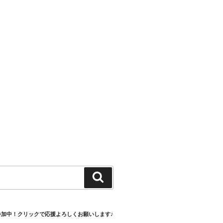
検
索
参加中！クリックで応援よろしくお願いします♪