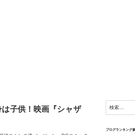
検
身は子供！映画『シャザ
索:
ブログランキング