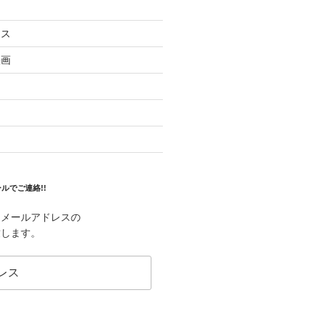
ラス
映画
ルでご連絡!!
はメールアドレスの
致します。