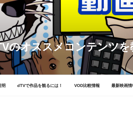
DTVのオススメコンテンツ
説明
dTVで作品を観るには！
VOD比較情報
最新映画情