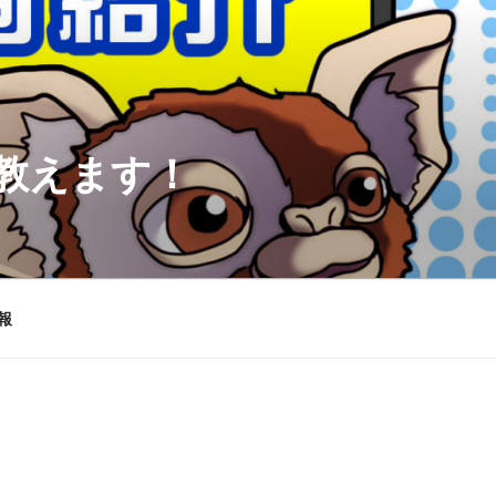
を教えます！
報