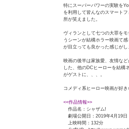
特にスーパーパワーの実験をYo
を利用して皆んなのスマートフ
所が笑えました。
ヴィランとして七つの大罪をモ
うシーンが結構ホラー映画て感
が目立っても良かった感じがし
映画の後半は家族愛、友情など
した、他のDCヒーローを結構
がゲストに、、、。
コメディ系ヒーロー映画が好き
<<作品情報>>
作品名：シャザム!
劇場公開日：2019年4月19日
上映時間：132分