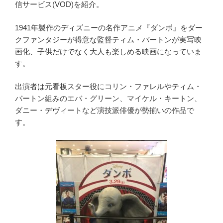
信サービス(VOD)を紹介。
1941年製作のディズニーの名作アニメ『ダンボ』をダー
クファンタジーが得意な監督ティム・バートンが実写映
画化、子供だけでなく大人も楽しめる映画になっていま
す。
出演者は元看板スター役にコリン・ファレルやティム・
バートン組みのエバ・グリーン、マイケル・キートン、
ダニー・デヴィートなど演技派俳優が勢揃いの作品で
す。