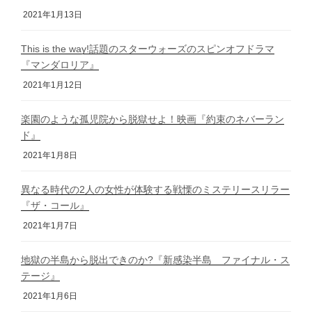
2021年1月13日
This is the way!話題のスターウォーズのスピンオフドラマ
『マンダロリア』
2021年1月12日
楽園のような孤児院から脱獄せよ！映画『約束のネバーラン
ド』
2021年1月8日
異なる時代の2人の女性が体験する戦慄のミステリースリラー
『ザ・コール』
2021年1月7日
地獄の半島から脱出できのか?『新感染半島 ファイナル・ス
テージ』
2021年1月6日