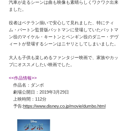
汽車が走るシーンは曲も映像も素晴らしくワクワク出来
ました。
役者はベテラン揃いで安心して見れました、特にティ
ム・バートン監督版バットマンに登場していたバットマ
ン役のマイケル・キートンとペンギン役のダニー・デヴ
ィートが登場するシーンはニヤリとしてしまいました。
大人も子供も楽しめるファンタジー映画で、家族やカッ
プにオススメしたい映画でした。
<<作品情報>>
作品名：ダンボ
劇場公開日：2019年3月29日
上映時間：112分
予告:
https://www.disney.co.jp/movie/dumbo.html