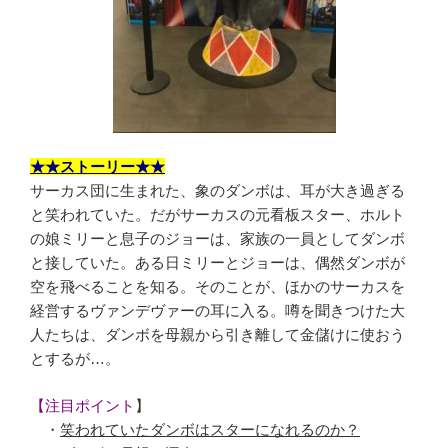
★★ストーリー★★
サーカス団に生まれた、象のダンボは、耳が大き過ぎる
と笑われていた。だがサーカスの元看板スター、ホルト
の娘ミリーと息子のジョーは、家族の一員としてダンボ
と接していた。ある日ミリーとジョーは、偶然ダンボが
空を飛べることを知る。そのことが、ほかのサーカスを
経営するヴァンデヴァーの耳に入る。噂を聞きつけた大
人たちは、ダンボを母親から引き離して金儲けに使おう
とするが…。
【注目ポイント
】
・
笑われていたダンボはスターになれるのか？