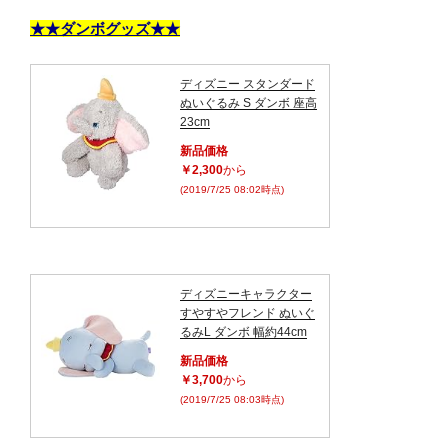
★★ダンボグッズ★★
ディズニー スタンダード
ぬいぐるみ S ダンボ 座高
23cm
新品価格
￥2,300
から
(2019/7/25 08:02時点)
ディズニーキャラクター
すやすやフレンド ぬいぐ
るみL ダンボ 幅約44cm
新品価格
￥3,700
から
(2019/7/25 08:03時点)