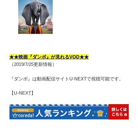
★★映画『ダンボ』が見れるVOD★★
（2019/7/25更新情報）
『ダンボ』は動画配信サイトU-NEXTで視聴可能です。
【U-NEXT】