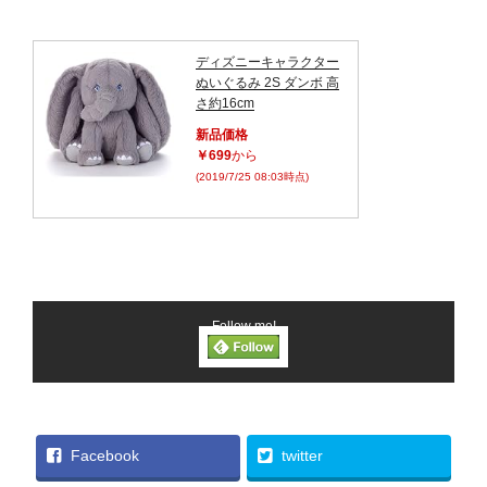
ディズニーキャラクター
ぬいぐるみ 2S ダンボ 高
さ約16cm
新品価格
￥699
から
(2019/7/25 08:03時点)
Follow me!
Facebook
twitter