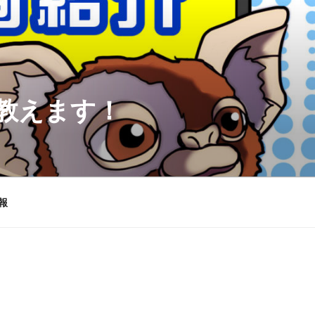
を教えます！
報