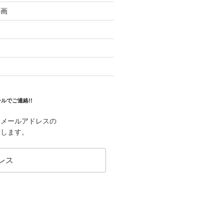
映画
ルでご連絡!!
はメールアドレスの
致します。