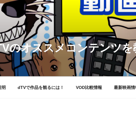
DTVのオススメコンテンツ
説明
dTVで作品を観るには！
VOD比較情報
最新映画情