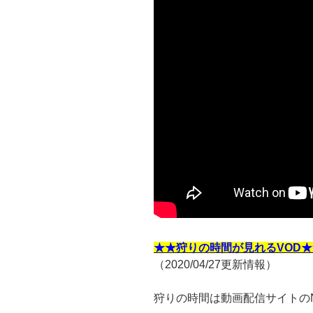
★★狩りの時間が見れるVOD★
（2020/04/27更新情報）
狩りの時間は動画配信サイトのNe