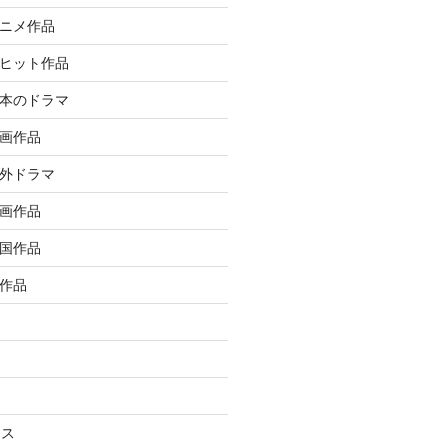
アニメ作品
大ヒット作品
日本のドラマ
洋画作品
海外ドラマ
邦画作品
韓国作品
ル作品
ラス