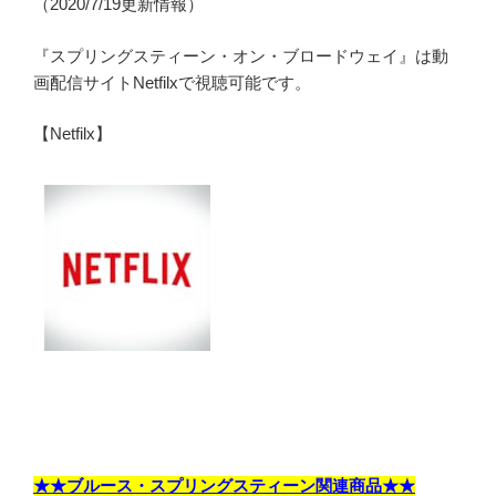
（2020/7/19更新情報）
『スプリングスティーン・オン・ブロードウェイ』は動
画配信サイトNetfilxで視聴可能です。
【Netfilx】
★★ブルース・スプリングスティーン関連商品★★