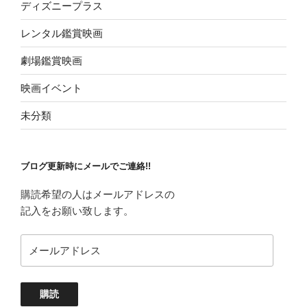
ディズニープラス
レンタル鑑賞映画
劇場鑑賞映画
映画イベント
未分類
ブログ更新時にメールでご連絡!!
購読希望の人はメールアドレスの
記入をお願い致します。
メ
ー
ル
ア
購読