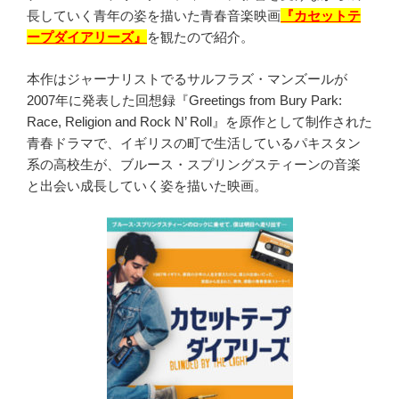
長していく青年の姿を描いた青春音楽映画
『カセットテ
ープダイアリーズ』
を観たので紹介。
本作はジャーナリストでるサルフラズ・マンズールが
2007年に発表した回想録『Greetings from Bury Park:
Race, Religion and Rock N’ Roll』を原作として制作された
青春ドラマで、イギリスの町で生活しているパキスタン
系の高校生が、ブルース・スプリングスティーンの音楽
と出会い成長していく姿を描いた映画。