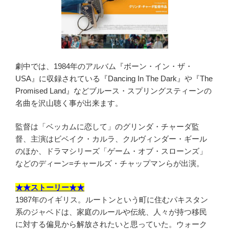
劇中では、1984年のアルバム『ボーン・イン・ザ・
USA』に収録されている『Dancing In The Dark』や『The
Promised Land』などブルース・スプリングスティーンの
名曲を沢山聴く事が出来ます。
監督は「ベッカムに恋して」のグリンダ・チャーダ監
督、主演はビベイク・カルラ、クルヴィンダー・ギール
のほか、ドラマシリーズ「ゲーム・オブ・スローンズ」
などのディーン=チャールズ・チャップマンらが出演。
★★ストーリー★★
1987年のイギリス。ルートンという町に住むパキスタン
系のジャベドは、家庭のルールや伝統、人々が持つ移民
に対する偏見から解放されたいと思っていた。ウォーク