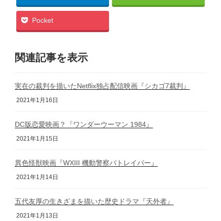
Pocket
関連記事を表示
実在の裁判を描いたNetflix独占配信映画『シカゴ7裁判』
2021年1月16日
DC版恋愛映画？『ワンダーウーマン 1984』
2021年1月15日
異色怪獣映画『WXIII 機動警察パトレイバー』
2021年1月14日
五代友厚の生きざまを描いた歴史ドラマ『天外者』
2021年1月13日