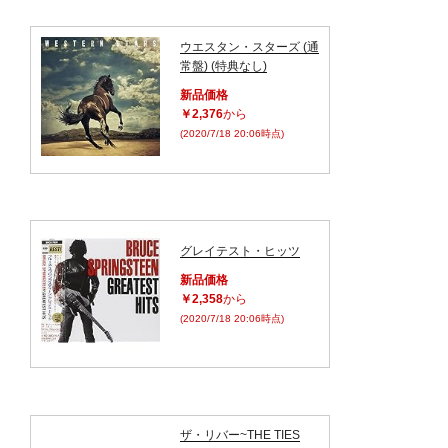
ウエスタン・スターズ (通
常盤) (特典なし)
新品価格
￥2,376
から
(2020/7/18 20:06時点)
グレイテスト・ヒッツ
新品価格
￥2,358
から
(2020/7/18 20:06時点)
ザ・リバー~THE TIES