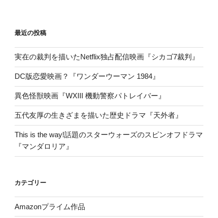
最近の投稿
実在の裁判を描いたNetflix独占配信映画『シカゴ7裁判』
DC版恋愛映画？『ワンダーウーマン 1984』
異色怪獣映画『WXIII 機動警察パトレイバー』
五代友厚の生きざまを描いた歴史ドラマ『天外者』
This is the way!話題のスターウォーズのスピンオフドラマ
『マンダロリア』
カテゴリー
Amazonプライム作品