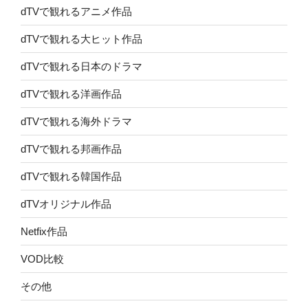
dTVで観れるアニメ作品
dTVで観れる大ヒット作品
dTVで観れる日本のドラマ
dTVで観れる洋画作品
dTVで観れる海外ドラマ
dTVで観れる邦画作品
dTVで観れる韓国作品
dTVオリジナル作品
Netfix作品
VOD比較
その他