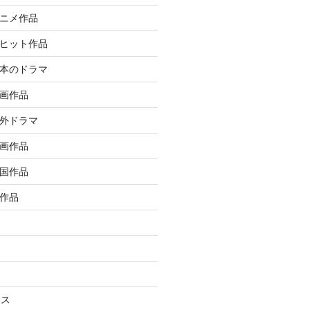
アニメ作品
大ヒット作品
日本のドラマ
洋画作品
海外ドラマ
邦画作品
韓国作品
ル作品
ラス