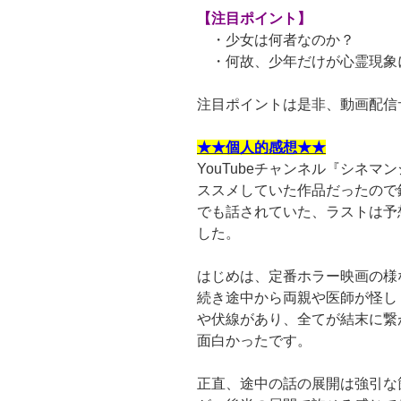
【注目ポイント】
・少女は何者なのか？
・何故、少年だけが心霊現象
注目ポイントは是非、動画配信
★★個人的感想★★
YouTubeチャンネル『シネ
ススメしていた作品だったので
でも話されていた、ラストは予
した。
はじめは、定番ホラー映画の様
続き途中から両親や医師が怪し
や伏線があり、全てが結末に繋
面白かったです。
正直、途中の話の展開は強引な