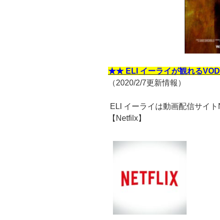
★★ ELI イーライが観れるVO
（2020/2/7更新情報）
ELI イーライは動画配信サイトN
【Netfilx】