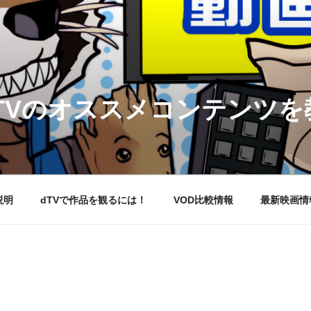
DTVのオススメコンテンツ
説明
dTVで作品を観るには！
VOD比較情報
最新映画情