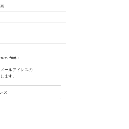
映画
ルでご連絡!!
はメールアドレスの
致します。