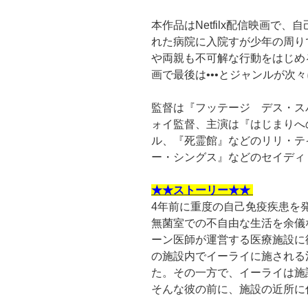
本作品はNetfilx配信映画で
れた病院に入院すが少年の周り
や両親も不可解な行動をはじめ
画で最後は•••とジャンルが次
監督は『フッテージ デス・ス
ォイ監督、主演は『はじまりへ
ル、『死霊館』などのリリ・テ
ー・シングス』などのセイディ
★★ストーリー★★
4年前に重度の自己免疫疾患を
無菌室での不自由な生活を余儀
ーン医師が運営する医療施設に
の施設内でイーライに施される
た。その一方で、イーライは施
そんな彼の前に、施設の近所に