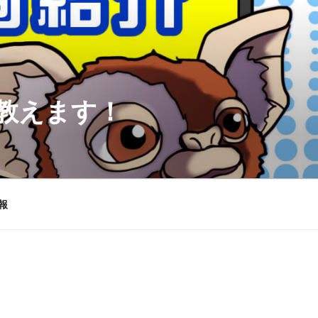
を教えます！
報