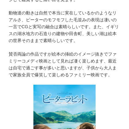
動物達の動きは自然で本当に実在しているかのようなリ
アルさ、ピーターのモフモフした毛並みの表現は凄いの
一言でCGと実写の融合は素晴らしいです。また、イギリ
スの湖水地方の石造りの建物や田舎町、美しい湖は絵本
の世界そのままで素晴らしいです。
賛否両論の作品ですが絵本の挿絵のイメージ抜きでファ
ミリーコメディ映画として見れば凄く楽しめます、最近
は自宅で過ごす事が多いと思いますが、子供から大人ま
で家族全員で爆笑して楽しめるファミリー映画です。