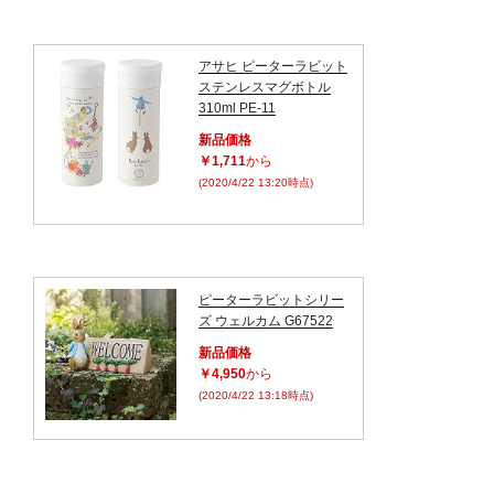
アサヒ ピーターラビット
ステンレスマグボトル
310ml PE-11
新品価格
￥1,711
から
(2020/4/22 13:20時点)
ピーターラビットシリー
ズ ウェルカム G67522
新品価格
￥4,950
から
(2020/4/22 13:18時点)