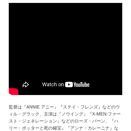
監督は『ANNIE アニー』『ステイ・フレンズ』などのウ
ィル・グラック、主演は『ノウイング』『X-MEN:ファー
スト・ジェネレーション』などのローズ・バーン、『ハ
リー・ポッターと死の秘宝』『アンナ・カレーニナ』な