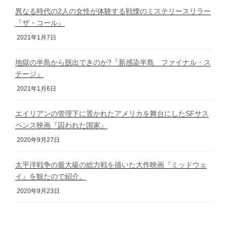
異なる時代の2人の女性が体験する戦慄のミステリースリラー
『ザ・コール』
2021年1月7日
地獄の半島から脱出できのか?『新感染半島 ファイナル・ス
テージ』
2021年1月6日
エイリアンの管理下に置かれたアメリカを舞台にしたSFサス
ペンス映画『囚われた国家』
2020年9月27日
太平洋戦争の最大級の総力戦を描いた大作映画『ミッドウェ
イ』を観たので紹介。
2020年9月23日