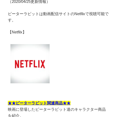
（2020/04/25更新情報）
ピーターラビットは動画配信サイトのNetfilxで視聴可能で
す。
【Netfilx】
★★ピーターラビット関連商品★★
映画に登場したピーターラビット達のキャラクター商品
を紹介。