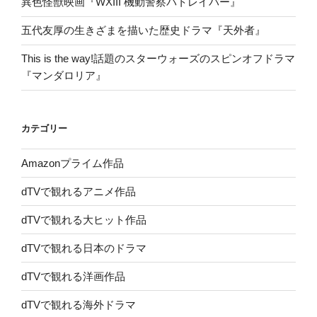
異色怪獣映画『WXIII 機動警察パトレイバー』
五代友厚の生きざまを描いた歴史ドラマ『天外者』
This is the way!話題のスターウォーズのスピンオフドラマ
『マンダロリア』
カテゴリー
Amazonプライム作品
dTVで観れるアニメ作品
dTVで観れる大ヒット作品
dTVで観れる日本のドラマ
dTVで観れる洋画作品
dTVで観れる海外ドラマ