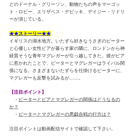
どのドーナル・グリーソン、動物たちの声をマーゴッ
ト・ロビー、エリザベス・デビッキ、デイジー・リドリ
ーが演じている。
★★ストーリー★★
イギリスの湖水地方。いたずら好きなうさぎのピーター
と心優しい女性ビアが暮らす家の隣に、ロンドンから神
経質そうな青年マグレガーが引っ越してきた。彼がビア
に惹かれたことで、ピーターとマグレガーはライバル関
係になる。さまざまないたずらを仕掛けるピーターに、
マグレガーも反撃を試みるが……。
【注目ポイント】
・
ピーターとビアとマグレガーの関係はどうなるの
か？
・
ピーターとマグレガーの悪戯合戦の行方は？
注目ポイントは動画配信サイトで確認して下さい。