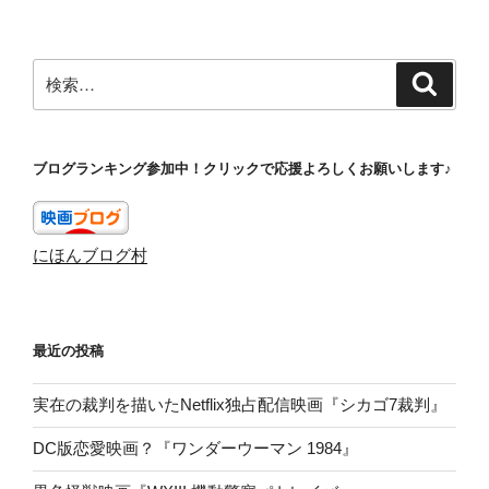
検
検
索
索:
ブログランキング参加中！クリックで応援よろしくお願いします♪
にほんブログ村
最近の投稿
実在の裁判を描いたNetflix独占配信映画『シカゴ7裁判』
DC版恋愛映画？『ワンダーウーマン 1984』