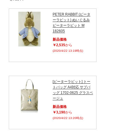
PETER RABBIT (ピータ
ーラビット) ぬいぐるみ
ピーターラビット M
182605
新品価格
￥2,535
から
(2020/4/22 13:19時点)
[ピーターラビット] トー
トバッグ A4対応 サブバ
ッグ 1702-0625 グラスベ
ージュ
新品価格
￥3,190
から
(2020/4/22 13:20時点)