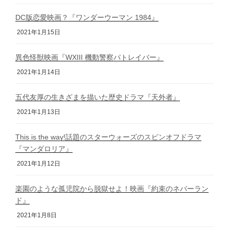
DC版恋愛映画？『ワンダーウーマン 1984』
2021年1月15日
異色怪獣映画『WXIII 機動警察パトレイバー』
2021年1月14日
五代友厚の生きざまを描いた歴史ドラマ『天外者』
2021年1月13日
This is the way!話題のスターウォーズのスピンオフドラマ
『マンダロリア』
2021年1月12日
楽園のような孤児院から脱獄せよ！映画『約束のネバーラン
ド』
2021年1月8日