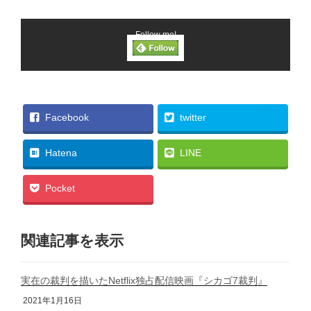
Follow me!
Facebook
twitter
Hatena
LINE
Pocket
関連記事を表示
実在の裁判を描いたNetflix独占配信映画『シカゴ7裁判』
2021年1月16日