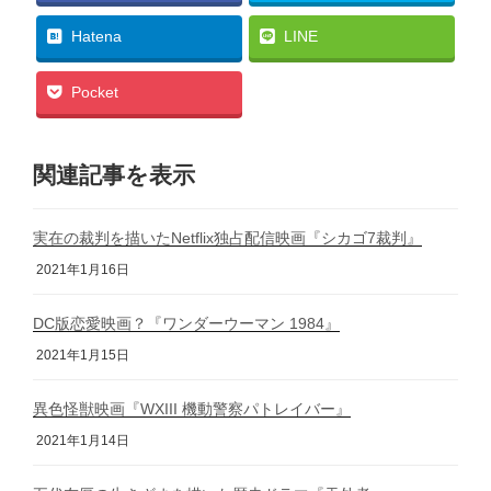
Hatena
LINE
Pocket
関連記事を表示
実在の裁判を描いたNetflix独占配信映画『シカゴ7裁判』
2021年1月16日
DC版恋愛映画？『ワンダーウーマン 1984』
2021年1月15日
異色怪獣映画『WXIII 機動警察パトレイバー』
2021年1月14日