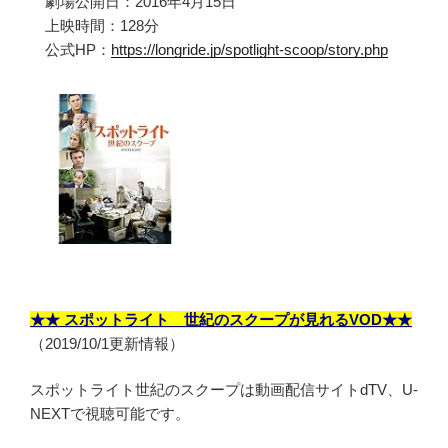
劇場公開日：2016年4月15日
上映時間：128分
公式HP：
https://longride.jp/spotlight-scoop/story.php
★★ スポットライト 世紀のスクープが見れるVOD★★
（2019/10/1更新情報）
スポットライト世紀のスクープは動画配信サイトdTV、U-
NEXTで視聴可能です。