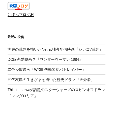
にほんブログ村
最近の投稿
実在の裁判を描いたNetflix独占配信映画『シカゴ7裁判』
DC版恋愛映画？『ワンダーウーマン 1984』
異色怪獣映画『WXIII 機動警察パトレイバー』
五代友厚の生きざまを描いた歴史ドラマ『天外者』
This is the way!話題のスターウォーズのスピンオフドラマ
『マンダロリア』