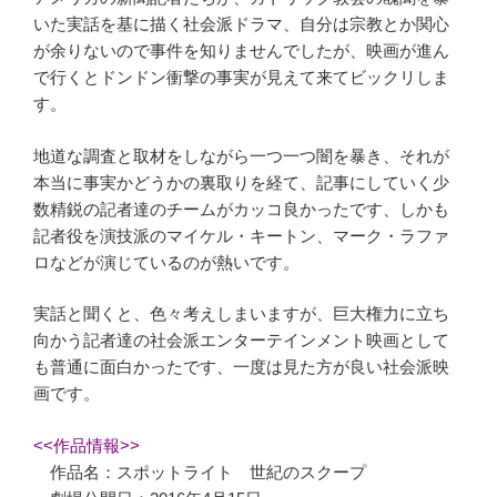
いた実話を基に描く社会派ドラマ、自分は宗教とか関心
が余りないので事件を知りませんでしたが、映画が進ん
で行くとドンドン衝撃の事実が見えて来てビックリしま
す。
地道な調査と取材をしながら一つ一つ闇を暴き、それが
本当に事実かどうかの裏取りを経て、記事にしていく少
数精鋭の記者達のチームがカッコ良かったです、しかも
記者役を演技派のマイケル・キートン、マーク・ラファ
ロなどが演じているのが熱いです。
実話と聞くと、色々考えしまいますが、巨大権力に立ち
向かう記者達の社会派エンターテインメント映画として
も普通に面白かったです、一度は見た方が良い社会派映
画です。
<<作品情報>>
作品名：スポットライト 世紀のスクープ