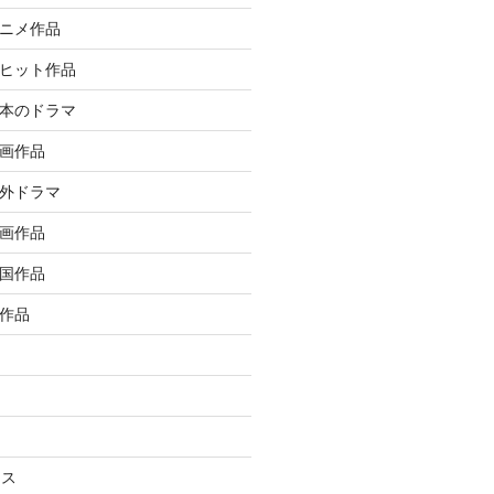
アニメ作品
大ヒット作品
日本のドラマ
洋画作品
海外ドラマ
邦画作品
韓国作品
ル作品
ラス