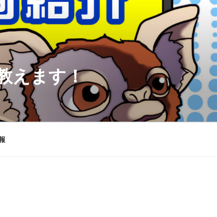
を教えます！
報