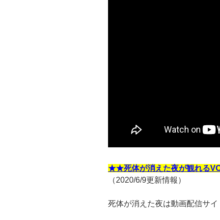
★★死体が消えた夜が観れるV
（2020/6/9更新情報）
死体が消えた夜は動画配信サイ