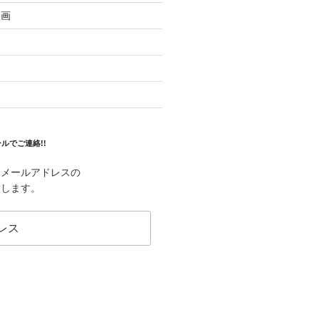
映画
ルでご連絡!!
はメールアドレスの
致します。