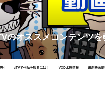
DTVのオススメコンテンツ
説明
dTVで作品を観るには！
VOD比較情報
最新映画情