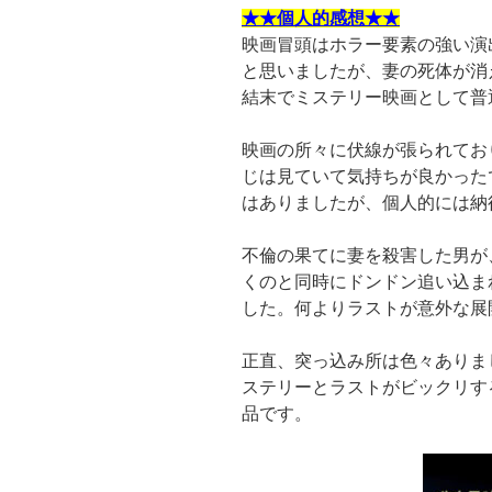
★★個人的感想★★
映画冒頭はホラー要素の強い演
と思いましたが、妻の死体が消
結末でミステリー映画として普
映画の所々に伏線が張られてお
じは見ていて気持ちが良かった
はありましたが、個人的には納
不倫の果てに妻を殺害した男が
くのと同時にドンドン追い込ま
した。何よりラストが意外な展
正直、突っ込み所は色々ありま
ステリーとラストがビックリす
品です。