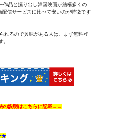
ャー作品と掘り出し韓国映画が結構多くの
動画配信サービスに比べて安いのが特徴です
見られるので興味がある人は、まず無料登
す。
方法の説明はこちらに記載←←
★★