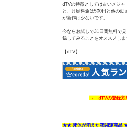
dTVの特徴としては古いメジ
と、月額料金は500円と他の
が新作は少ないです。
今ならお試しで31日間無料で
録してみることをオススメしま
【dTV】
→→dTVの登録
★★ 死体が消えた夜関連商品 