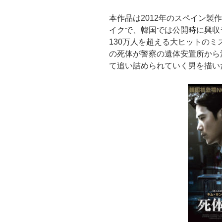
本作品は2012年のスペイン製
イクで、韓国では公開時に興収
130万人を超える大ヒットの
の死体が警察の遺体安置所から
て追い詰められていく男を描い