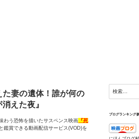
検
えた妻の遺体！誰が何の
索:
が消えた夜』
ブログランキング
味わう恐怖を描いたサスペンス映画
『死
と鑑賞できる動画配信サービス(VOD)を
にほんブログ