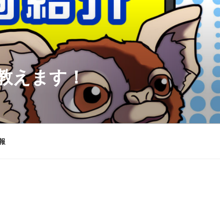
を教えます！
報