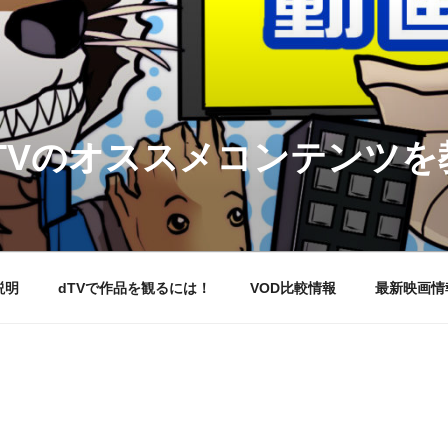
DTVのオススメコンテンツ
説明
dTVで作品を観るには！
VOD比較情報
最新映画情