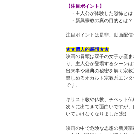
【注目ポイント】
・主人公が体験した恐怖とは
・新興宗教の真の目的とは？
注目ポイントは是非、動画配信
★★個人的感想★★
映画の冒頭は双子の女子が産ま
り、主人公が登場するシーンは
出来事や経典の秘密を解く宗教
楽しめるオカルト宗教系エンタ
です。
キリスト教や仏教、チベット仏
次々に出てきて面白いですが、
いていけなくなりました(悲)
映画の中で危険な思想の新興宗