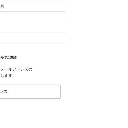
映画
ルでご連絡!!
はメールアドレスの
致します。