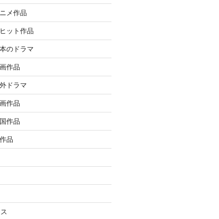
アニメ作品
大ヒット作品
日本のドラマ
洋画作品
海外ドラマ
邦画作品
韓国作品
ル作品
ラス