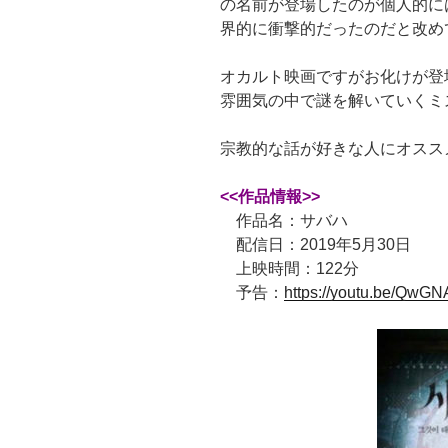
の名前が登場したのが個人的に
界的に衝撃的だったのだと改め
オカルト映画ですがお化けが登
雰囲気の中で謎を解いていくミ
宗教的な話が好きな人にオスス
<<作品情報>>
作品名：サバハ
配信日：2019年5月30日
上映時間：122分
予告：
https://youtu.be/QwG