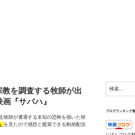
検
宗教を調査する牧師が出
索:
映画『サバハ』
ブログランキング
る牧師が遭遇する未知の恐怖を描いた韓
』
を見たので感想と鑑賞できる動画配信
にほんブログ