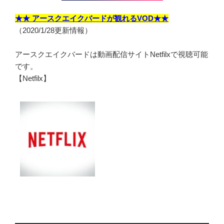
★★ アースクエイクバードが観れるVOD★★
（2020/1/28更新情報）
アースクエイクバードは動画配信サイトNetfilxで視聴可能
です。
【Netfilx】