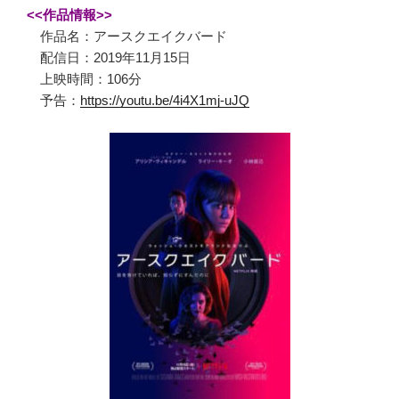
<<作品情報>>
作品名：アースクエイクバード
配信日：2019年11月15日
上映時間：106分
予告：
https://youtu.be/4i4X1mj-uJQ