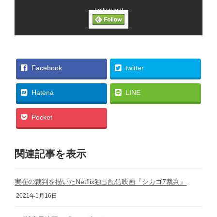
Follow me!
Facebook
twitter
Hatena
LINE
Pocket
関連記事を表示
実在の裁判を描いたNetflix独占配信映画『シカゴ7裁判』
2021年1月16日