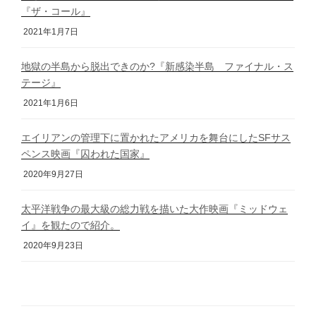
『ザ・コール』
2021年1月7日
地獄の半島から脱出できのか?『新感染半島 ファイナル・ス
テージ』
2021年1月6日
エイリアンの管理下に置かれたアメリカを舞台にしたSFサス
ペンス映画『囚われた国家』
2020年9月27日
太平洋戦争の最大級の総力戦を描いた大作映画『ミッドウェ
イ』を観たので紹介。
2020年9月23日